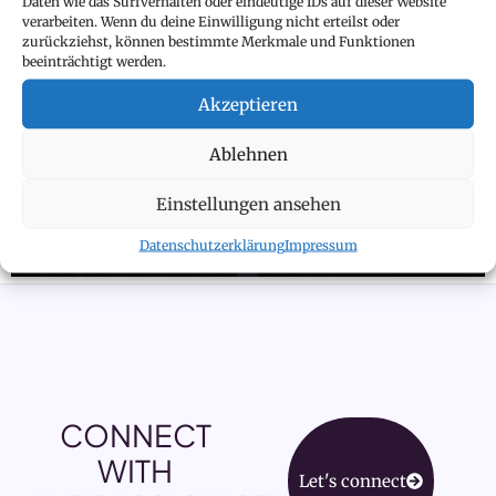
Daten wie das Surfverhalten oder eindeutige IDs auf dieser Website
verarbeiten. Wenn du deine Einwilligung nicht erteilst oder
zurückziehst, können bestimmte Merkmale und Funktionen
beeinträchtigt werden.
Akzeptieren
Ablehnen
Einstellungen ansehen
Datenschutzerklärung
Impressum
CONNECT
WITH
Let's connect