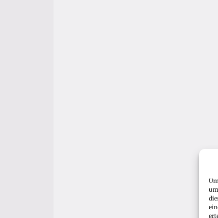
Um 
um 
die
ein
ert