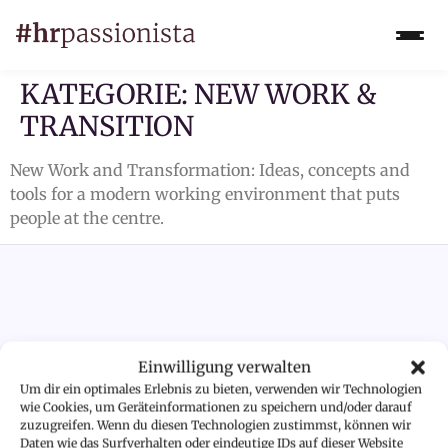
KATEGORIE:
NEW WORK &
TRANSITION
New Work and Transformation: Ideas, concepts and
tools for a modern working environment that puts
people at the centre.
Einwilligung verwalten
CONNECT
Um dir ein optimales Erlebnis zu bieten, verwenden wir Technologien
WITH
wie Cookies, um Geräteinformationen zu speichern und/oder darauf
Let's connect
zuzugreifen. Wenn du diesen Technologien zustimmst, können wir
#HRPASSIONISTA
Daten wie das Surfverhalten oder eindeutige IDs auf dieser Website