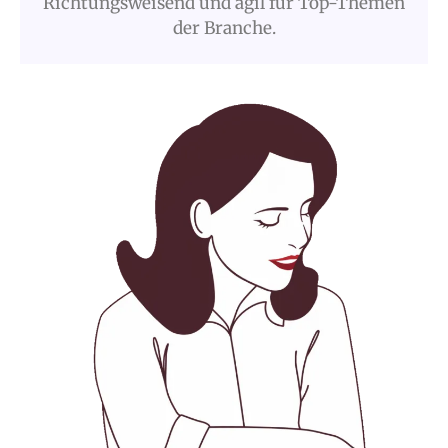
Richtungsweisend und agil für Top-Themen
der Branche.