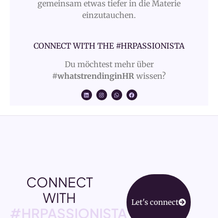
gemeinsam etwas tiefer in die Materie
einzutauchen.
CONNECT WITH THE #HRPASSIONISTA
Du möchtest mehr über
#whatstrendinginHR
wissen?
CONNECT
WITH
Let's connect
#HRPASSIONISTA