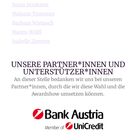
Sonja Strohmer
Melanie Trommer
Barbara Wietasch
Maren Wölfl
Isabelle Zimmer
UNSERE PARTNER*INNEN UND
UNTERSTÜTZER*INNEN
An dieser Stelle bedanken wir uns bei unseren
Partner*innen, durch die wir diese Wahl und die
Awardshow umsetzen können.