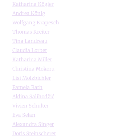
Katharina Kögler
Andrea König
Wolfgang Krapesch
Thomas Kreiter
Tina Landreau
Claudia Lorber
Katharina Miller
Christina Mokoru
Lisi Molzbichler
Pamela Rath
Aldina Salihodžić
Vivien Schulter
Eva Selan
Alexandra Singer
Doris Steinscherer