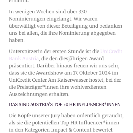
ernannt.
In wenigen Wochen sind über 330
Nominierungen eingelangt. Wir waren
überwältigt von dieser Beteiligung und bedanken
uns bei allen, die ihre Nominierung abgegeben
haben.
Unterstützerin der ersten Stunde ist die
UniCredit
Bank Austria
, die den diesjährigen Award
präsentiert. Darüber hinaus freuen wir uns sehr,
dass sie die Awardshow am 17. Oktober 2024 im
UniCredit Center Am Kaiserwasser hostet, bei der
die
Preisträger*innen ihre wohlverdienten
Auszeichnungen erhalten.
DAS SIND AUSTRIA’S TOP 30 HR INFLUENCER*INNEN
Die Köpfe unserer Jury haben ordentlich geraucht,
als sie die potentiellen Top HR Influencer*innen
in den Kategorien Impact & Content bewertet