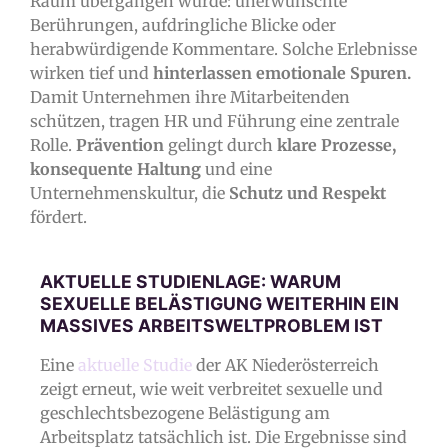
Raum übergangen wurde: unerwünschte
Berührungen, aufdringliche Blicke oder
herabwürdigende Kommentare. Solche Erlebnisse
wirken tief und
hinterlassen emotionale Spuren.
Damit Unternehmen ihre Mitarbeitenden
schützen, tragen HR und Führung eine zentrale
Rolle.
Prävention
gelingt durch
klare Prozesse,
konsequente Haltung
und eine
Unternehmenskultur, die
Schutz und Respekt
fördert.
AKTUELLE STUDIENLAGE: WARUM
SEXUELLE BELÄSTIGUNG WEITERHIN EIN
MASSIVES ARBEITSWELTPROBLEM IST
Eine
aktuelle Studie
der AK Niederösterreich
zeigt erneut, wie weit verbreitet sexuelle und
geschlechtsbezogene Belästigung am
Arbeitsplatz tatsächlich ist. Die Ergebnisse sind