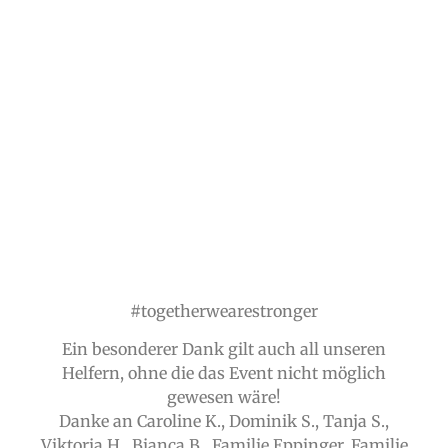
#togetherwearestronger
Ein besonderer Dank gilt auch all unseren
Helfern, ohne die das Event nicht möglich
gewesen wäre!
Danke an Caroline K., Dominik S., Tanja S.,
Viktoria H., Bianca B., Familie Eppinger, Familie