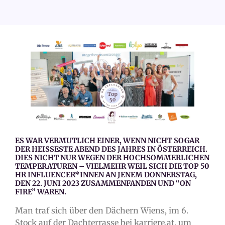
ES WAR VERMUTLICH EINER, WENN NICHT SOGAR
DER HEISSESTE ABEND DES JAHRES IN ÖSTERREICH.
DIES NICHT NUR WEGEN DER HOCHSOMMERLICHEN
TEMPERATUREN – VIELMEHR WEIL SICH DIE TOP 50
HR INFLUENCER*INNEN AN JENEM DONNERSTAG,
DEN 22. JUNI 2023 ZUSAMMENFANDEN UND “ON
FIRE” WAREN.
Man traf sich über den Dächern Wiens, im 6.
Stock auf der Dachterrasse bei karriere.at, um