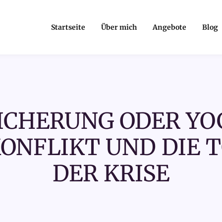
Startseite
Über mich
Angebote
Blog
ICHERUNG ODER YOG
NFLIKT UND DIE TO
DER KRISE