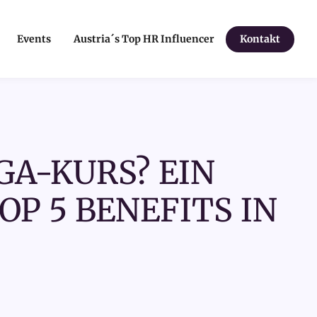
Events
Austria´s Top HR Influencer
Kontakt
A-KURS? EIN
P 5 BENEFITS IN