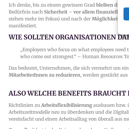
Ich denke, bis zu einem gewissen Grad
bleiben die ti
Bedürfnis nach
Sicherheit
–
vor allem finanziell
. De
stehen mehr im Fokus) und nach der
Möglichkeit, sic
manifestiert.
WIE SOLLTEN ORGANISATIONEN DA
„Employers who focus on what employees need to 
who come out strongest.“ – Human Resources T
Das bedeutet, Unternehmen, die sich vermehrt um ei
MitarbeiterInnen zu reduzieren
, werden gestärkt au
ALSO WELCHE BENEFITS BRAUCHT 
Richtlinien zu
Arbeitsflexibilisierung
ausbauen bzw. üb
Arbeitszeitmodelle neu zu überdenken und die Digital
vereinfacht und einen Arbeitsalltag von überall aus 