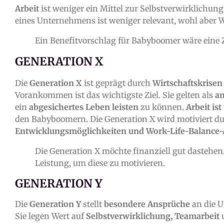
Arbeit
ist weniger ein Mittel zur Selbstverwirklichung
eines Unternehmens ist weniger relevant, wohl aber 
Ein Benefitvorschlag für Babyboomer wäre eine
GENERATION X
Die
Generation X
ist geprägt durch
Wirtschaftskrisen
Vorankommen ist das wichtigste Ziel. Sie gelten als
am
ein
abgesichertes Leben leisten
zu können.
Arbeit is
den Babyboomern. Die Generation X wird motiviert d
Entwicklungsmöglichkeiten und Work-Life-Balance
Die Generation X möchte finanziell gut dastehe
Leistung, um diese zu motivieren.
GENERATION Y
Die
Generation Y
stellt
besondere Ansprüche
an die U
Sie legen Wert auf
Selbstverwirklichung, Teamarbeit