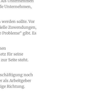
.“ Als Unternehmen
nde Unternehmen,
 werden sollte. Vor
nzielle Zuwendungen,
 Probleme“ gibt. Es
inen
etz für seine
ur Seite steht.
beschäftigung noch
r als Arbeitgeber
tige Richtung.