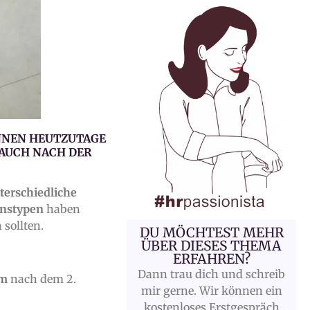
NNEN HEUTZUTAGE
 AUCH NACH DER
nterschiedliche
onstypen
haben
sollten.
DU MÖCHTEST MEHR
ÜBER DIESES THEMA
ERFAHREN?
Dann trau dich und schreib
um
nach dem 2.
mir gerne. Wir können ein
kostenloses Erstgespräch