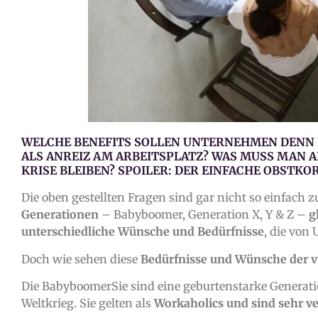
WELCHE BENEFITS SOLLEN UNTERNEHMEN DENN 
ALS ANREIZ AM ARBEITSPLATZ? WAS MUSS MAN A
KRISE BLEIBEN? SPOILER: DER EINFACHE OBSTK
Die oben gestellten Fragen sind gar nicht so einfach zu
Generationen
– Babyboomer, Generation X, Y & Z –
g
unterschiedliche Wünsche und Bedürfnisse
, die von
Doch wie sehen diese
Bedürfnisse und Wünsche der v
Die BabyboomerSie sind eine geburtenstarke Generat
Weltkrieg. Sie gelten als
Workaholics und sind sehr 