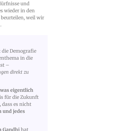
dürfnisse und
es wieder in den
beurteilen, weil wir
.
: die Demografie
enthema in die
ist –
gen direkt zu
was eigentlich
is für die Zukunft
 dass es nicht
n und jedes
 Gandhi
hat