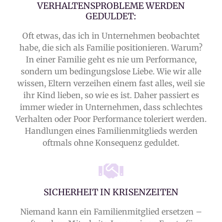
VERHALTENSPROBLEME WERDEN
GEDULDET:
Oft etwas, das ich in Unternehmen beobachtet
habe, die sich als Familie positionieren. Warum?
In einer Familie geht es nie um Performance,
sondern um bedingungslose Liebe. Wie wir alle
wissen, Eltern verzeihen einem fast alles, weil sie
ihr Kind lieben, so wie es ist. Daher passiert es
immer wieder in Unternehmen, dass schlechtes
Verhalten oder Poor Performance toleriert werden.
Handlungen eines Familienmitglieds werden
oftmals ohne Konsequenz geduldet.
SICHERHEIT IN KRISENZEITEN
Niemand kann ein Familienmitglied ersetzen –