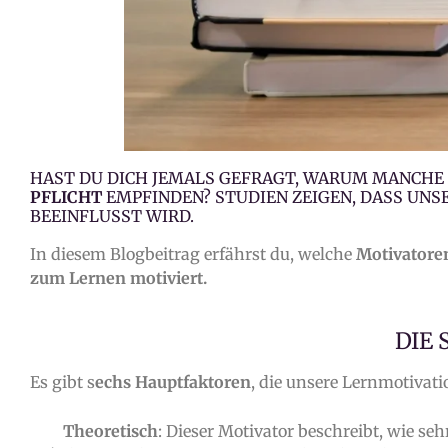
HAST DU DICH JEMALS GEFRAGT, WARUM MANCH
PFLICHT
EMPFINDEN? STUDIEN ZEIGEN, DASS UN
BEEINFLUSST WIRD.
In diesem Blogbeitrag erfährst du, welche
Motivatore
zum Lernen motiviert.
DIE
Es gibt s
echs Hauptfaktoren
, die unsere Lernmotivati
Theoretisch
: Dieser Motivator beschreibt, wie seh