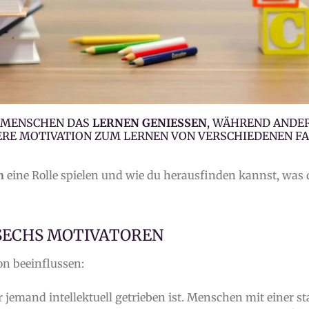
E MENSCHEN DAS
LERNEN GENIESSEN
, WÄHREND ANDER
SERE MOTIVATION ZUM LERNEN VON VERSCHIEDENEN F
n
eine Rolle spielen und wie du herausfinden kannst, was
 SECHS MOTIVATOREN
on beeinflussen:
r jemand intellektuell getrieben ist. Menschen mit einer s