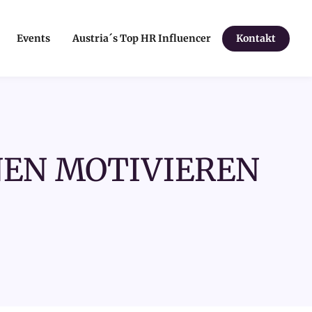
Events
Austria´s Top HR Influencer
Kontakt
NEN MOTIVIEREN