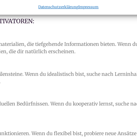
Datenschutzerklärung
Impressum
TIVATOREN:
aterialien, die tiefgehende Informationen bieten. Wenn du 
, die dir natürlich erscheinen.
ilensteine. Wenn du idealistisch bist, suche nach Lerninhal
.
duellen Bedürfnissen. Wenn du kooperativ lernst, suche n
nktionieren. Wenn du flexibel bist, probiere neue Ansätze