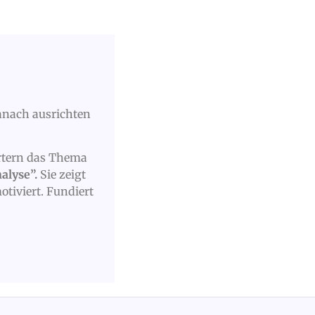
nach ausrichten
örtern das Thema
alyse”.
Sie zeigt
otiviert. Fundiert