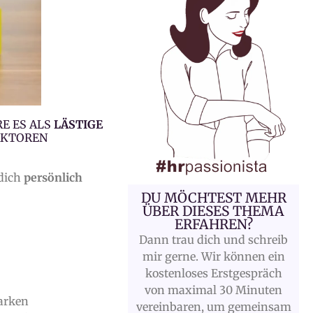
E ES ALS
LÄSTIGE
AKTOREN
 dich
persönlich
DU MÖCHTEST MEHR
ÜBER DIESES THEMA
ERFAHREN?
Dann trau dich und schreib
mir gerne. Wir können ein
kostenloses Erstgespräch
von maximal 30 Minuten
tarken
vereinbaren, um gemeinsam