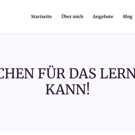
Startseite
Über mich
Angebote
Blog
HEN FÜR DAS LER
KANN!