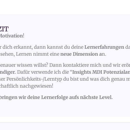
ZIT
Motivation
!
ür dich erkannt, dann kannst du deine
Lernerfahrungen
da
 sehen, Lernen nimmt eine
neue Dimension a
n.
enauer wissen willst? Dann kontaktiere mich und wir er
ündiger
. Dafür verwende ich die “
Insights MDI Potenzialan
her Persönlichkeits-/Lerntyp du bist und was dich genau m
haftlich nachgewiesen!
ingen wir deine Lernerfolge aufs nächste Level.