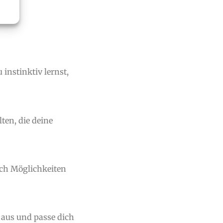
instinktiv lernst,
ten, die deine
ach Möglichkeiten
 aus und passe dich